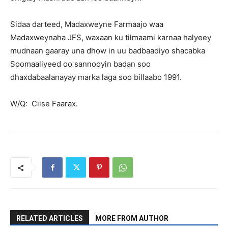
Sidaa darteed, Madaxweyne Farmaajo waa
Madaxweynaha JFS, waxaan ku tilmaami karnaa halyeey
mudnaan gaaray una dhow in uu badbaadiyo shacabka
Soomaaliyeed oo sannooyin badan soo
dhaxdabaalanayay marka laga soo billaabo 1991.
W/Q: Ciise Faarax.
RELATED ARTICLES
MORE FROM AUTHOR