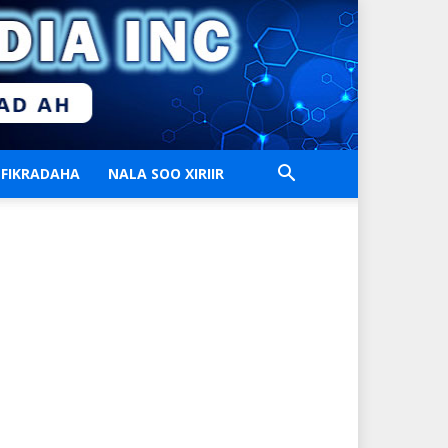
FIKRADAHA
NALA SOO XIRIIR