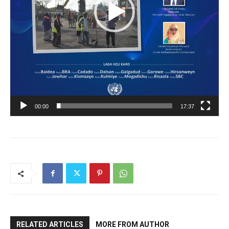
00:00
17:37
RELATED ARTICLES
MORE FROM AUTHOR